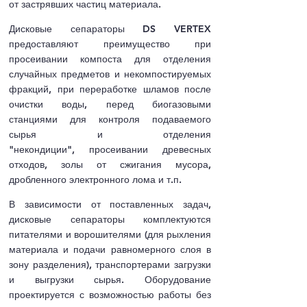
от застрявших частиц материала.
Дисковые сепараторы DS VERTEX
предоставляют преимущество
при
просеивании компоста для отделения
случайных предметов и некомпостируемых
фракций,
при переработке шламов после
очистки воды,
перед биогазовыми
станциями для контроля подаваемого
сырья и отделения
"некондиции",
просеивании древесных
отходов, золы от сжигания мусора,
дробленного электронного лома и т.п.
В зависимости от поставленных задач,
дисковые сепараторы комплектуются
питателями и ворошителями (для рыхления
материала и подачи равномерного слоя в
зону разделения), транспортерами загрузки
и выгрузки сырья. Оборудование
проектируется с возможностью работы без